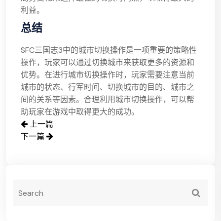
利益。
总结
SFC三国志3中的城市切换操作是一项重要的策略性
操作，玩家可以通过切换城市来获取更多的资源和
优势。在进行城市切换操作时，玩家需要注意当前
城市的状态、行军时间、切换城市的目的、城市之
间的关系等因素。合理利用城市切换操作，可以帮
助玩家在游戏中取得更大的成功。
上一篇
下一篇