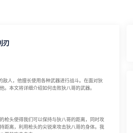
利刃
的敌人，他擅长使用各种武器进行战斗。在面对狄
他。本文将详细介绍如何击败狄八哥的武器。
的枪头使得我们可以保持与狄八哥的距离，同时攻
持距离，利用枪头的尖锐来攻击狄八哥的身体。我