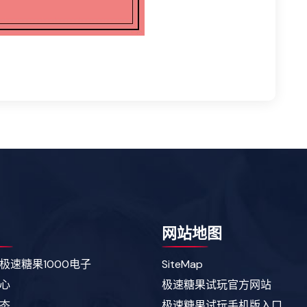
网站地图
极速糖果1000电子
SiteMap
心
极速糖果试玩官方网站
态
极速糖果试玩手机版入口