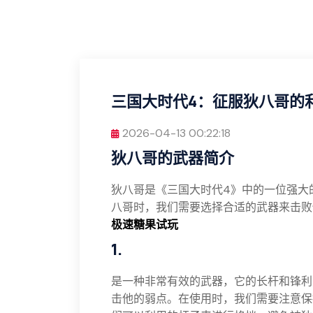
三国大时代4：征服狄八哥的
2026-04-13 00:22:18
狄八哥的武器简介
狄八哥是《三国大时代4》中的一位强大
八哥时，我们需要选择合适的武器来击败
极速糖果试玩
1.
是一种非常有效的武器，它的长杆和锋利
击他的弱点。在使用时，我们需要注意保