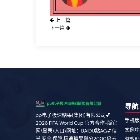
上一篇
下一篇
导航
pp电子极速糖果(集团)有限公司💕
手机版
2026 FIFA World Cup 官方合作-版官
案例中
网\登录\入口\网址：BAIDU點AG💕信
誉,安全,保障,极速糖果爆分2000倍去
游戏动