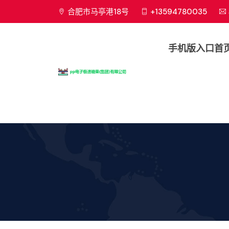
合肥市马亭港18号
+13594780035
手机版入口首