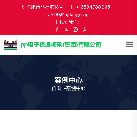
合肥市马亭港18号
+13594780035
J909@aglaoge.vip
找到我们:
案例中心
首页
-
案例中心