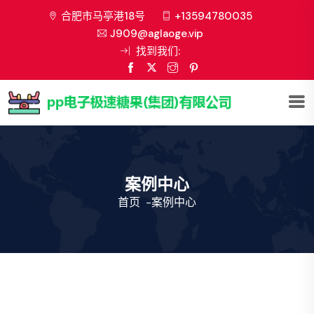
合肥市马亭港18号
+13594780035
J909@aglaoge.vip
找到我们:
案例中心
首页
-
案例中心