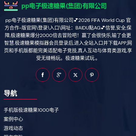
pp电子极速糖果(集团)有限公司💕2026 FIFA World Cup 官
方合作-版官网\登录\入口\网址：BAIDU點AG💕信誉,安全,保
障,极速糖果爆分2000倍去冒险吧！赢了会很快乐,输了会更
智慧.极速糖果模拟器会员登录后,进入全站入口并下载APP,网
页和手机版都能完美适配电子竞技,真人互动与体育类游戏,享
受无缝畅玩。极速糖果试玩.。
导航
手机版极速糖果1000电子
案例中心
游戏动态