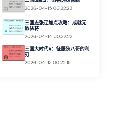
三国战纪2：暗物选拔秘籍
2026-04-15 00:22:22
三国志张辽加点攻略：成就无
敌猛将
2026-04-14 00:22:22
三国大时代4：征服狄八哥的利
刃
2026-04-13 00:22:18