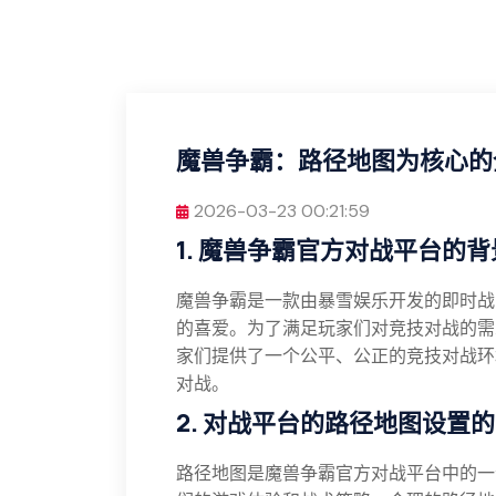
魔兽争霸：路径地图为核心的
2026-03-23 00:21:59
1. 魔兽争霸官方对战平台的背
魔兽争霸是一款由暴雪娱乐开发的即时战
的喜爱。为了满足玩家们对竞技对战的需
家们提供了一个公平、公正的竞技对战环
对战。
2. 对战平台的路径地图设置
路径地图是魔兽争霸官方对战平台中的一