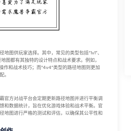
地图供玩家选择。其中，常见的类型包括“1v1”、
类型的路径地图都有其独特的设计特点和战术要求。例如，
人操作和战术技巧；而“4v4”类型的路径地图则更加
配。
霸官方对战平台会定期更新路径地图并进行平衡调
馈和数据统计，旨在优化游戏体验和战术平衡。官
径地图进行严格的测试和评估，以确保其公平性和
和创作