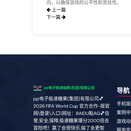
向，以确保游戏的公平性和竞技性。
上一篇
下一篇
导航
pp电子极速糖果(集团)有限公司💕
手机版
2026 FIFA World Cup 官方合作-版官
案例中
网\登录\入口\网址：BAIDU點AG💕信
誉,安全,保障,极速糖果爆分2000倍去
游戏动
冒险吧！赢了会很快乐,输了会更智
服务宗