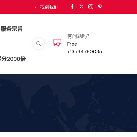
找到我们:
服务宗旨
有问题吗？
Free
+13594780035
分2000倍