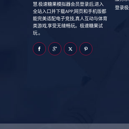
慧.极速糖果模拟器会员登录后,进入
登录极
全站入口并下载APP,网页和手机版都
能完美适配电子竞技,真人互动与体育
类游戏,享受无缝畅玩。极速糖果试
玩.。